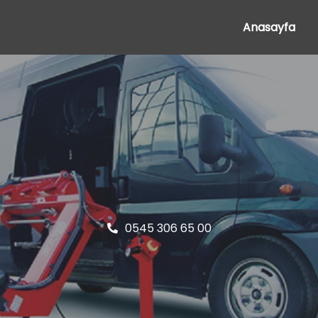
Anasayfa
0545 306 65 00