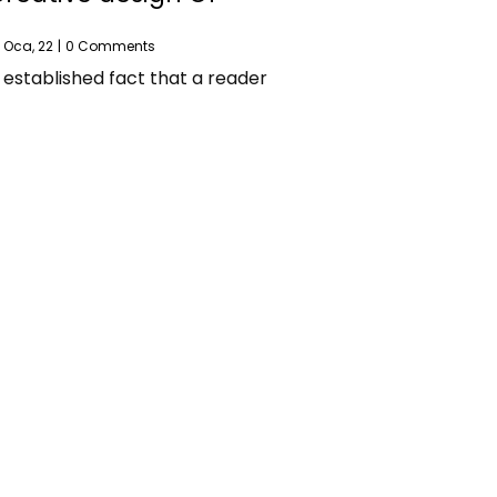
Oca, 22
|
0 Comments
ng established fact that a reader