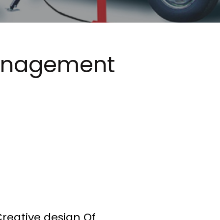
nagement
reative design Of