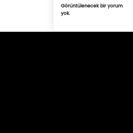
Görüntülenecek bir yorum
yok.